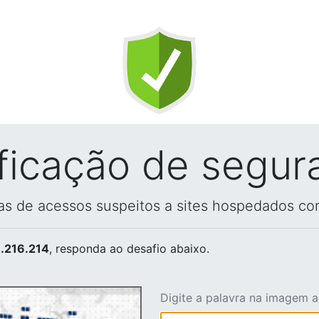
ificação de segur
vas de acessos suspeitos a sites hospedados co
.216.214
, responda ao desafio abaixo.
Digite a palavra na imagem 