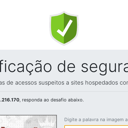
ificação de segur
vas de acessos suspeitos a sites hospedados co
.216.170
, responda ao desafio abaixo.
Digite a palavra na imagem 