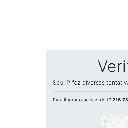
Ver
Seu IP fez diversas tentati
Para liberar o acesso
do IP
216.73