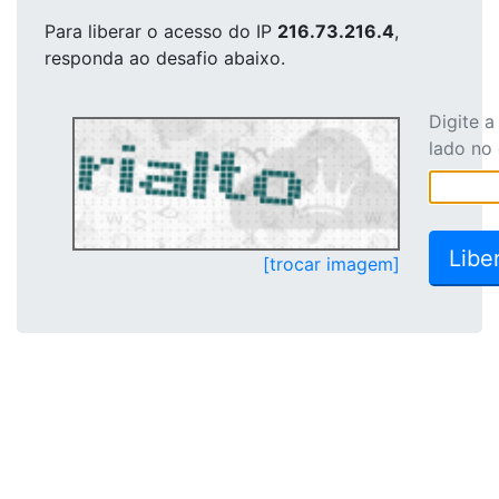
Para liberar o acesso
do IP
216.73.216.4
,
responda ao desafio abaixo.
Digite 
lado no
[trocar imagem]