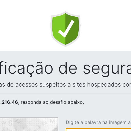
ificação de segur
vas de acessos suspeitos a sites hospedados co
.216.46
, responda ao desafio abaixo.
Digite a palavra na imagem 