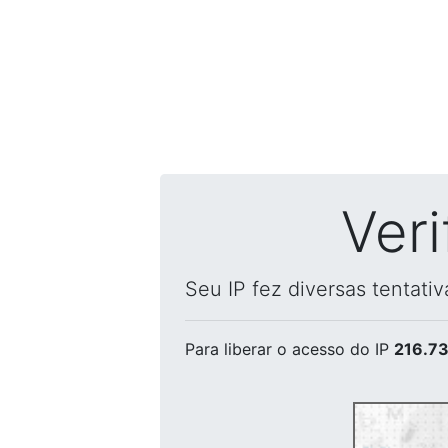
Ver
Seu IP fez diversas tentati
Para liberar o acesso
do IP
216.73