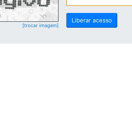
[trocar imagem]