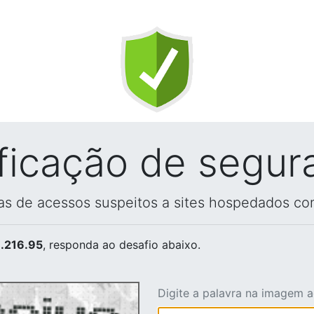
ificação de segur
vas de acessos suspeitos a sites hospedados co
.216.95
, responda ao desafio abaixo.
Digite a palavra na imagem 