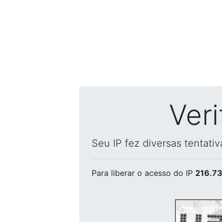
Ver
Seu IP fez diversas tentati
Para liberar o acesso
do IP
216.73