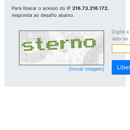
Para liberar o acesso
do IP
216.73.216.172
,
responda ao desafio abaixo.
Digite 
lado no
[trocar imagem]