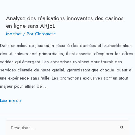
Analyse des réalisations innovantes des casinos
en ligne sans ARJEL
Mostbet
/ Por
Cloromatic
Dans un milieu de jeux où la sécurité des données et l’authentification
des utilisateurs sont primordiales, il est essentiel d’explorer les offres
variées qui émergent. Les entreprises rivalisent pour fournir des
services clientèle de haute qualité, garantissant que chaque joueur a
une expérience sans faille. Les promotions exclusives sont un atout
majeur pour attirer de …
Leia mais »