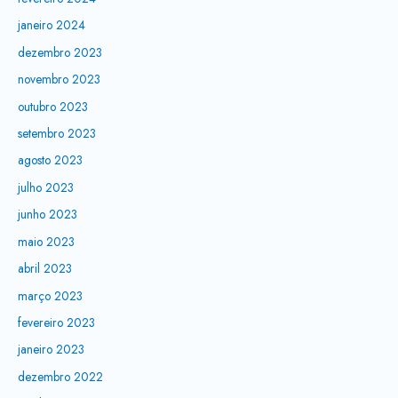
janeiro 2024
dezembro 2023
novembro 2023
outubro 2023
setembro 2023
agosto 2023
julho 2023
junho 2023
maio 2023
abril 2023
março 2023
fevereiro 2023
janeiro 2023
dezembro 2022