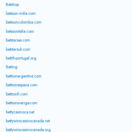
Betshop
betsson-india.com
betssoncolombia.com
betssonitalia.com
betstarses.com
betstarsuk.com
bettilt-portugal.org
Betting
bettsonargentina.com
bettsonespana.com
bettsonfi.com
bettsonsverige.com
bettycasinoca.net
bettywinscasinocanada.net
bettywinscasinocanada.org