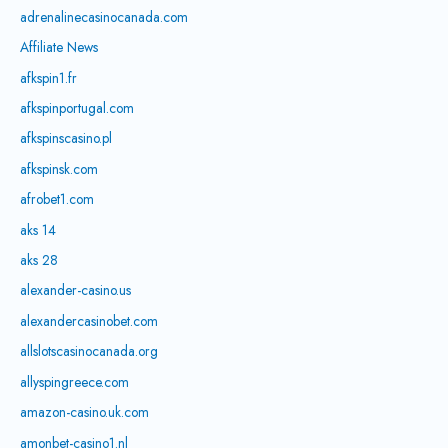
adrenalinecasinocanada.com
Affiliate News
afkspin1.fr
afkspinportugal.com
afkspinscasino.pl
afkspinsk.com
afrobet1.com
aks 14
aks 28
alexander-casino.us
alexandercasinobet.com
allslotscasinocanada.org
allyspingreece.com
amazon-casino.uk.com
amonbet-casino1.nl