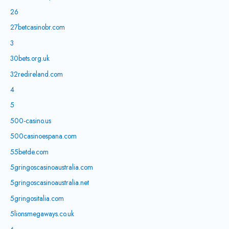
26
27betcasinobr.com
3
30bets.org.uk
32redireland.com
4
5
500-casino.us
500casinoespana.com
55betde.com
5gringoscasinoaustralia.com
5gringoscasinoaustralia.net
5gringositalia.com
5lionsmegaways.co.uk