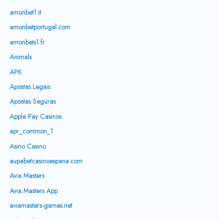
amonbet1.it
amonbetportugal.com
amonbets1.fr
Animals
APK
Apostas Legais
Apostas Seguras
Apple Pay Casinos
apr_common_1
Asino Casino
aupabetcasinoespana.com
Avia Masters
Avia Masters App
aviamasters-games.net