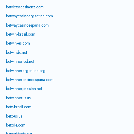
betvictorcasinonz.com
betwaycasinoargentina.com
betwaycasinoespana.com
betwin-brasil.com
betwin-es.com
betwinde.net
betwinner-bd.net
betwinnerargentina.org
betwinnercasinoespana.com
betwinnerpakistan.net
betwinnerus.us
betx-brasil.com
betx-us.us
betxde.com