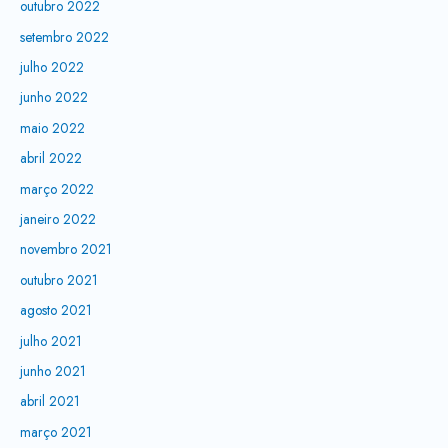
outubro 2022
setembro 2022
julho 2022
junho 2022
maio 2022
abril 2022
março 2022
janeiro 2022
novembro 2021
outubro 2021
agosto 2021
julho 2021
junho 2021
abril 2021
março 2021