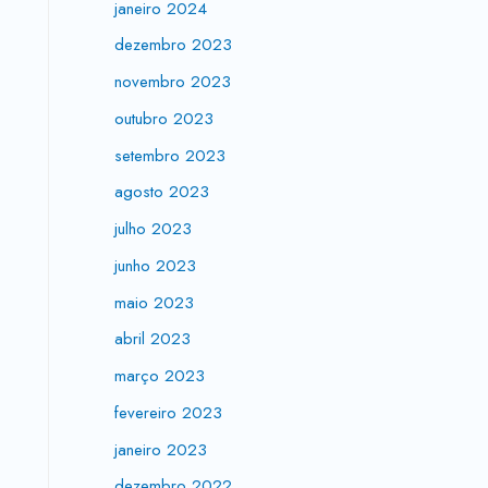
janeiro 2024
dezembro 2023
novembro 2023
outubro 2023
setembro 2023
agosto 2023
julho 2023
junho 2023
maio 2023
abril 2023
março 2023
fevereiro 2023
janeiro 2023
dezembro 2022