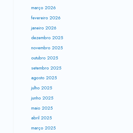
março 2026
fevereiro 2026
janeiro 2026
dezembro 2025
novembro 2025
outubro 2025
setembro 2025
agosto 2025
julho 2025
junho 2025
maio 2025
abril 2025
março 2025