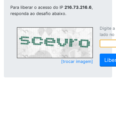
Para liberar o acesso
do IP
216.73.216.6
,
responda ao desafio abaixo.
Digite 
lado no
[trocar imagem]