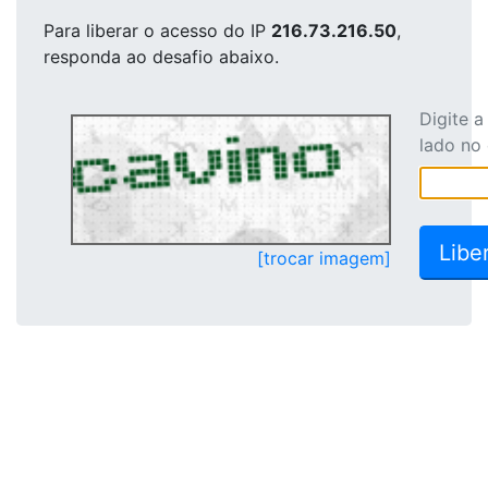
Para liberar o acesso
do IP
216.73.216.50
,
responda ao desafio abaixo.
Digite 
lado no
[trocar imagem]