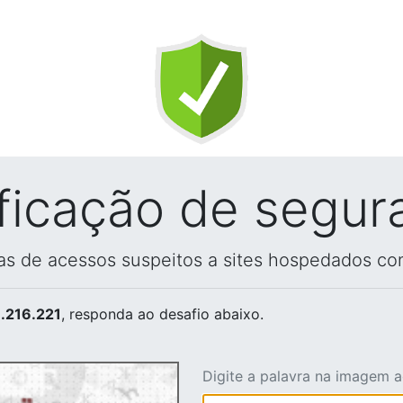
ificação de segur
vas de acessos suspeitos a sites hospedados co
.216.221
, responda ao desafio abaixo.
Digite a palavra na imagem 