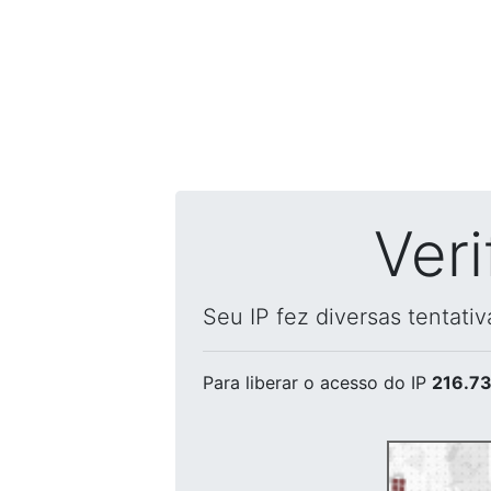
Ver
Seu IP fez diversas tentati
Para liberar o acesso
do IP
216.73