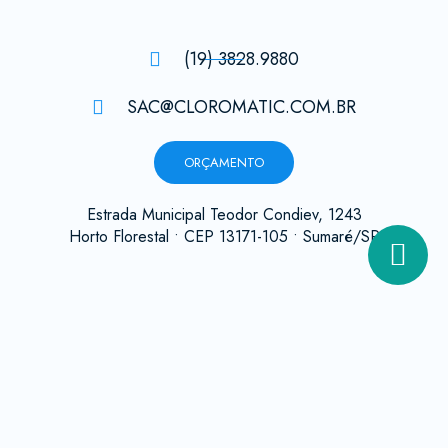
(19) 3828.9880
SAC@CLOROMATIC.COM.BR
ORÇAMENTO
Estrada Municipal Teodor Condiev, 1243
Horto Florestal • CEP 13171-105 • Sumaré/SP