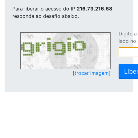
Para liberar o acesso
do IP
216.73.216.68
,
responda ao desafio abaixo.
Digite 
lado no
[trocar imagem]