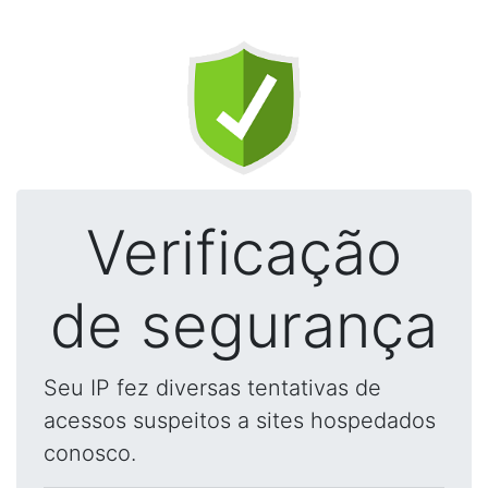
Verificação
de segurança
Seu IP fez diversas tentativas de
acessos suspeitos a sites hospedados
conosco.