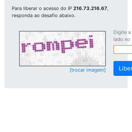
Para liberar o acesso
do IP
216.73.216.67
,
responda ao desafio abaixo.
Digite 
lado no
[trocar imagem]