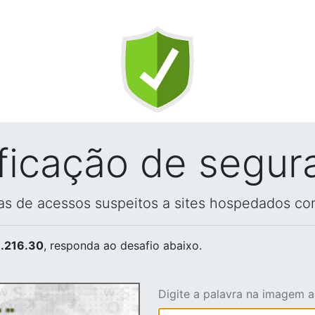
ificação de segur
vas de acessos suspeitos a sites hospedados co
.216.30
, responda ao desafio abaixo.
Digite a palavra na imagem 