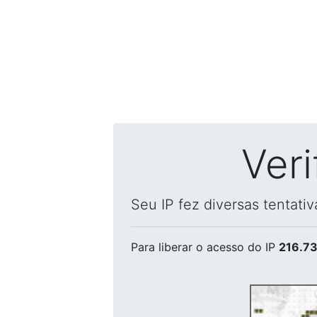
Ver
Seu IP fez diversas tentati
Para liberar o acesso
do IP
216.73