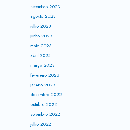
setembro 2023
agosto 2023
julho 2023
junho 2023
maio 2023
abril 2023
março 2023
fevereiro 2023
janeiro 2023
dezembro 2022
outubro 2022
setembro 2022
julho 2022