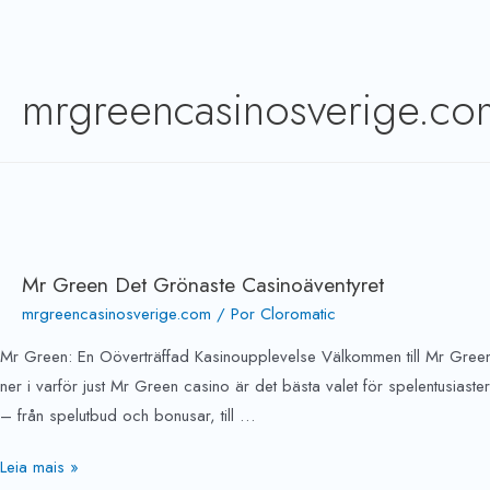
mrgreencasinosverige.co
Mr Green Det Grönaste Casinoäventyret
mrgreencasinosverige.com
/ Por
Cloromatic
Mr Green: En Oöverträffad Kasinoupplevelse Välkommen till Mr Green
ner i varför just Mr Green casino är det bästa valet för spelentusiaste
– från spelutbud och bonusar, till …
Leia mais »