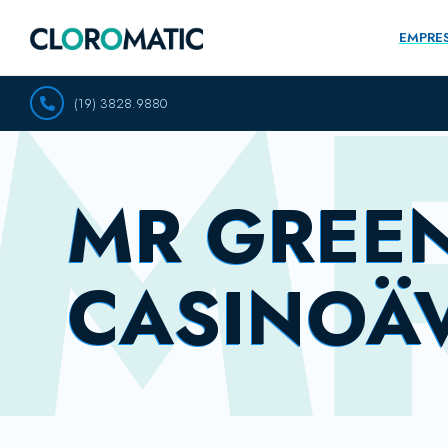
MR
EMPRE
(19) 3828.9880
MR GREE
CASINOÄ