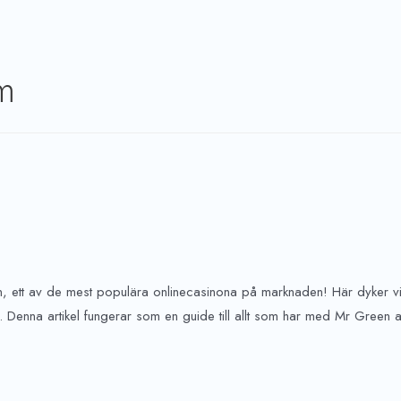
m
, ett av de mest populära onlinecasinona på marknaden! Här dyker vi
r. Denna artikel fungerar som en guide till allt som har med Mr Green a