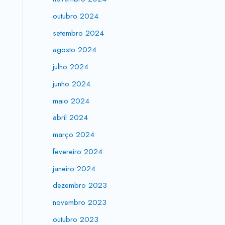
outubro 2024
setembro 2024
agosto 2024
julho 2024
junho 2024
maio 2024
abril 2024
março 2024
fevereiro 2024
janeiro 2024
dezembro 2023
novembro 2023
outubro 2023