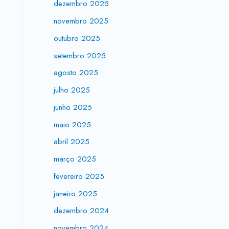
dezembro 2025
novembro 2025
outubro 2025
setembro 2025
agosto 2025
julho 2025
junho 2025
maio 2025
abril 2025
março 2025
fevereiro 2025
janeiro 2025
dezembro 2024
novembro 2024