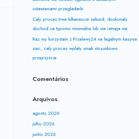
ustawieniami przegladarki
Caly proces trwa kilkanascie sekund, doskonaly
dochod sa typowo minimalne lub nie istnieja nie
Raz my korzystam z Przelewy24 na legalnym kasynie
siec, caly proces wplaty smak stosunkowo
przejrzyscie
Comentários
Arquivos
agosto 2026
julho 2026
junho 2026