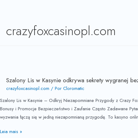
crazyfoxcasinopl.com
Szalony Lis w Kasynie odkrywa sekrety wygranej be
crazyfoxcasinopl.com
/ Por
Cloromatic
Szalony Lis w Kasynie – Odkryj Niezapomniane Przygody z Crazy Fo
Bonusy i Promocje Bezpieczeństwo i Zaufanie Często Zadawane Pyta
wyzwania łączą się w jedną niezapomnianą przygodę. To kasyno onli
Leia mais »