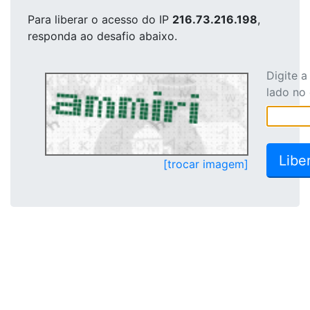
Para liberar o acesso
do IP
216.73.216.198
,
responda ao desafio abaixo.
Digite 
lado no
[trocar imagem]