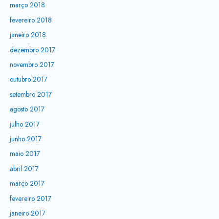
março 2018
fevereiro 2018
janeiro 2018
dezembro 2017
novembro 2017
outubro 2017
setembro 2017
agosto 2017
julho 2017
junho 2017
maio 2017
abril 2017
março 2017
fevereiro 2017
janeiro 2017