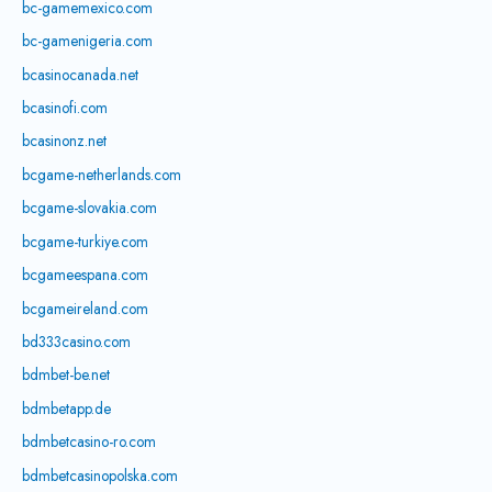
bc-gamemexico.com
bc-gamenigeria.com
bcasinocanada.net
bcasinofi.com
bcasinonz.net
bcgame-netherlands.com
bcgame-slovakia.com
bcgame-turkiye.com
bcgameespana.com
bcgameireland.com
bd333casino.com
bdmbet-be.net
bdmbetapp.de
bdmbetcasino-ro.com
bdmbetcasinopolska.com