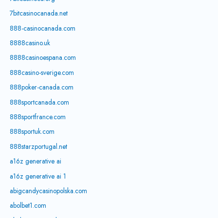
7bitcasinocanada.net
888-casinocanada.com
8888casino.uk
8888casinoespana.com
888casino-sverige.com
888poker-canada.com
888sportcanada.com
888sportfrance.com
888sportuk.com
888starzportugal.net
a16z generative ai
a16z generative ai 1
abigcandycasinopolska.com
abolbet1.com