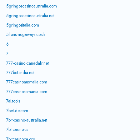
5gringoscasinoaustralia.com
5gringoscasinoaustralia.net
5gringositalia.com
5lionsmegaways.co.uk
6
7
777-casino-canadafr.net
777bet-india.net
777casinoaustralia.com
777casinoromania.com
7ai.tools
7bet-de.com
7bit-casino-australia.net
7bitcasino.us
7bitcasinoca.org