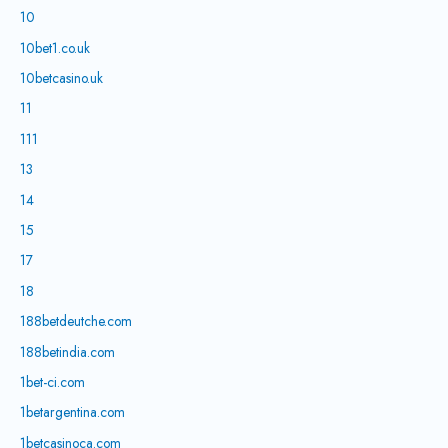
10
10bet1.co.uk
10betcasino.uk
11
111
13
14
15
17
18
188betdeutche.com
188betindia.com
1bet-ci.com
1betargentina.com
1betcasinoca.com