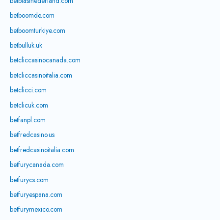
betblastnederland.com
betboomde.com
betboomturkiye.com
betbulluk.uk
betcliccasinocanada.com
betcliccasinoitalia.com
betclicci.com
betclicuk.com
betfanpl.com
betfredcasino.us
betfredcasinoitalia.com
betfurycanada.com
betfurycs.com
betfuryespana.com
betfurymexico.com