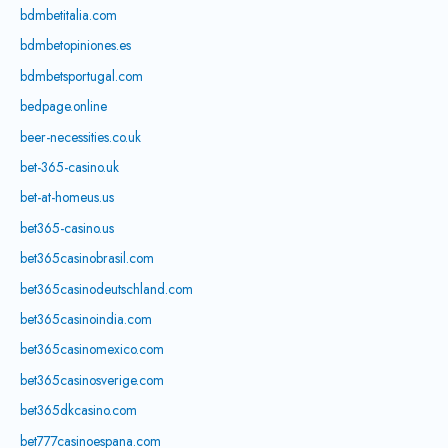
bdmbetitalia.com
bdmbetopiniones.es
bdmbetsportugal.com
bedpage.online
beer-necessities.co.uk
bet-365-casino.uk
bet-at-homeus.us
bet365-casino.us
bet365casinobrasil.com
bet365casinodeutschland.com
bet365casinoindia.com
bet365casinomexico.com
bet365casinosverige.com
bet365dkcasino.com
bet777casinoespana.com