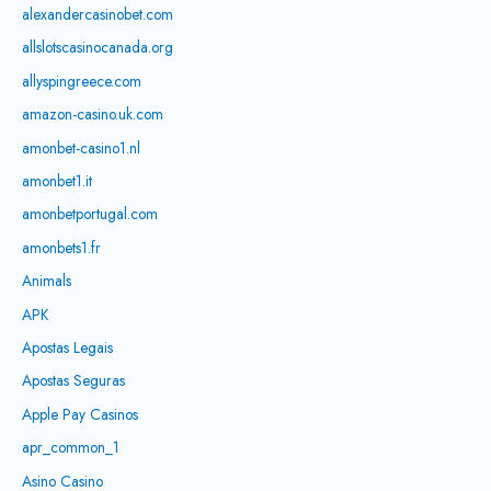
alexandercasinobet.com
allslotscasinocanada.org
allyspingreece.com
amazon-casino.uk.com
amonbet-casino1.nl
amonbet1.it
amonbetportugal.com
amonbets1.fr
Animals
APK
Apostas Legais
Apostas Seguras
Apple Pay Casinos
apr_common_1
Asino Casino