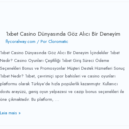
1xbet Casino Dünyasında Göz Alıcı Bir Deneyim
flycoralway.com
/ Por
Cloromatic
1xbet Casino Dünyasında Göz Alıcı Bir Deneyim İçindekiler 1xbet
Nedir? Casino Oyunları Çeşitliliği 1xbet Giriş Süreci Ödeme
Seçenekleri Bonus ve Promosyonlar Müşteri Destek Hizmetleri Sonuç
1xbet Nedir? 1xbet, çevrimiçi spor bahisleri ve casino oyunları
platformu olarak Türkiye’de hızla popülerlik kazanmıştır. Kullanıcı
dostu arayüzü, geniş oyun yelpazesi ve cazip bonus seçenekleri ile
öne çıkmaktadır. Bu platform, …
Leia mais »