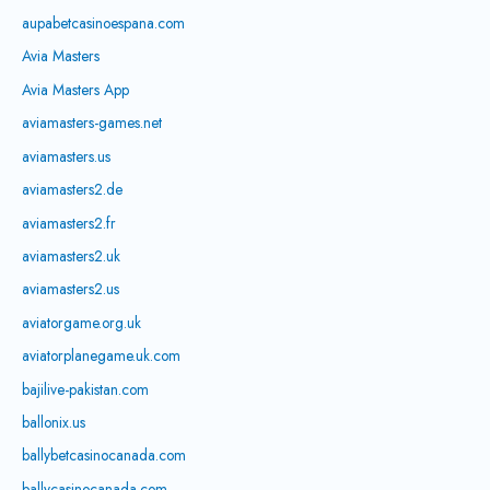
aupabetcasinoespana.com
Avia Masters
Avia Masters App
aviamasters-games.net
aviamasters.us
aviamasters2.de
aviamasters2.fr
aviamasters2.uk
aviamasters2.us
aviatorgame.org.uk
aviatorplanegame.uk.com
bajilive-pakistan.com
ballonix.us
ballybetcasinocanada.com
ballycasinocanada.com