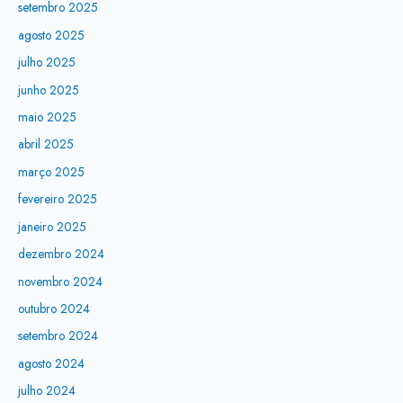
setembro 2025
agosto 2025
julho 2025
junho 2025
maio 2025
abril 2025
março 2025
fevereiro 2025
janeiro 2025
dezembro 2024
novembro 2024
outubro 2024
setembro 2024
agosto 2024
julho 2024