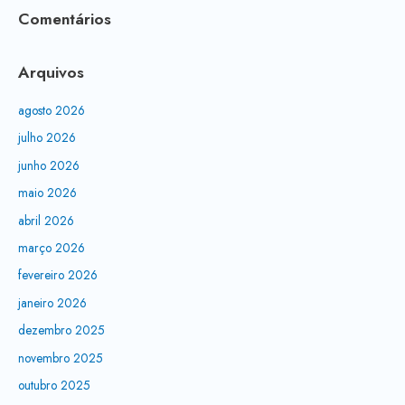
Comentários
Arquivos
agosto 2026
julho 2026
junho 2026
maio 2026
abril 2026
março 2026
fevereiro 2026
janeiro 2026
dezembro 2025
novembro 2025
outubro 2025