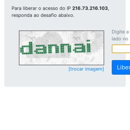
Para liberar o acesso
do IP
216.73.216.103
,
responda ao desafio abaixo.
Digite 
lado no
[trocar imagem]