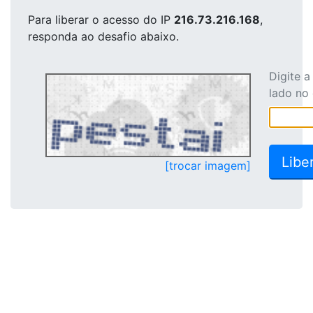
Para liberar o acesso
do IP
216.73.216.168
,
responda ao desafio abaixo.
Digite 
lado no
[trocar imagem]