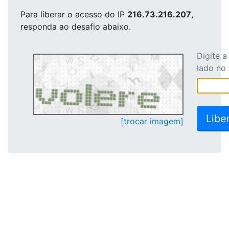
Para liberar o acesso
do IP
216.73.216.207
,
responda ao desafio abaixo.
Digite 
lado no
[trocar imagem]