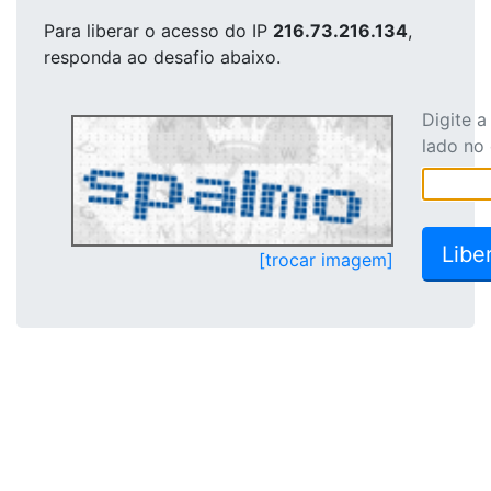
Para liberar o acesso
do IP
216.73.216.134
,
responda ao desafio abaixo.
Digite 
lado no
[trocar imagem]