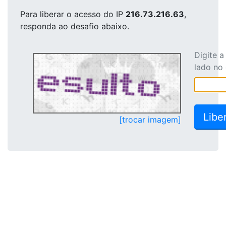
Para liberar o acesso
do IP
216.73.216.63
,
responda ao desafio abaixo.
Digite 
lado no
[trocar imagem]