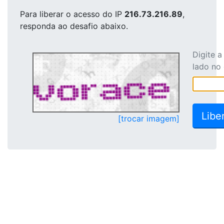
Para liberar o acesso
do IP
216.73.216.89
,
responda ao desafio abaixo.
Digite 
lado no
[trocar imagem]