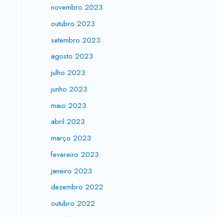
novembro 2023
outubro 2023
setembro 2023
agosto 2023
julho 2023
junho 2023
maio 2023
abril 2023
março 2023
fevereiro 2023
janeiro 2023
dezembro 2022
outubro 2022