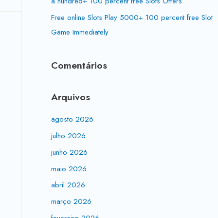
a hundred+ 100 percent free Slots Offers
Free online Slots Play 5000+ 100 percent free Slot
Game Immediately
Comentários
Arquivos
agosto 2026
julho 2026
junho 2026
maio 2026
abril 2026
março 2026
fevereiro 2026