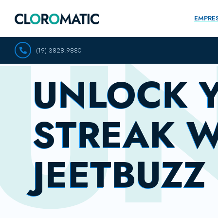
UN
EMPRE
(19) 3828.9880
UNLOCK 
STREAK W
JEETBUZZ