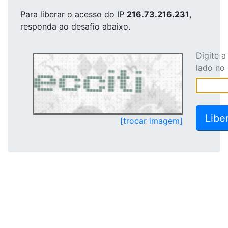
Para liberar o acesso
do IP
216.73.216.231
,
responda ao desafio abaixo.
Digite 
lado no
[trocar imagem]